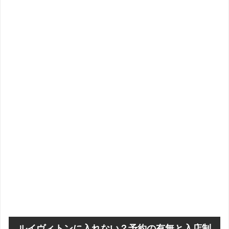
ルイヴィトンに入れない？予約の有無と入店制