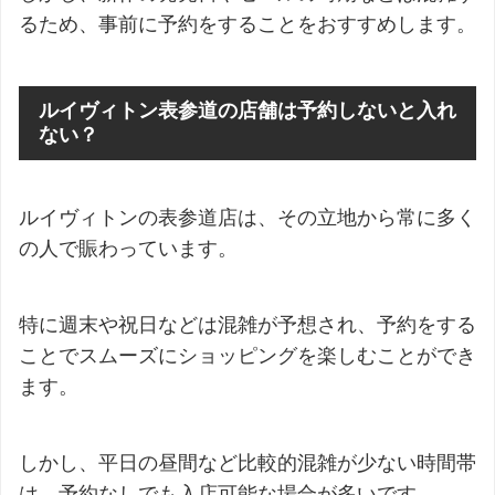
るため、事前に予約をすることをおすすめします。
ルイヴィトン表参道の店舗は予約しないと入れ
ない？
ルイヴィトンの表参道店は、その立地から常に多く
の人で賑わっています。
特に週末や祝日などは混雑が予想され、予約をする
ことでスムーズにショッピングを楽しむことができ
ます。
しかし、平日の昼間など比較的混雑が少ない時間帯
は、予約なしでも入店可能な場合が多いです。