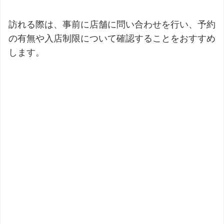
訪れる際は、事前に店舗に問い合わせを行い、予約
の有無や入店制限について確認することをおすすめ
します。