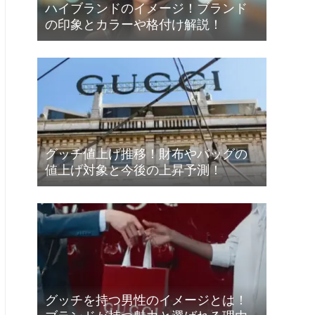
ハイブランドのイメージ！ブランド
の印象とカラーや格付け解説！
グッチ値上げ推移！財布やバッグの
値上げ対象と今後の上昇予測！
グッチを持つ男性のイメージとは！