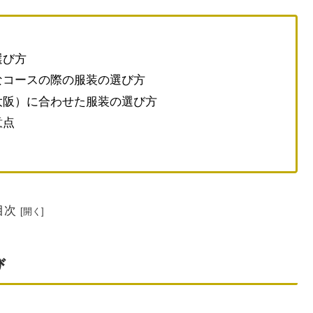
選び方
なコースの際の服装の選び方
大阪）に合わせた服装の選び方
意点
目次
び