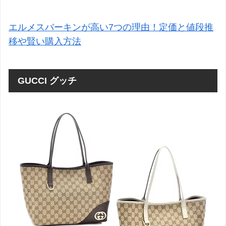
エルメスバーキンが高い7つの理由！定価と値段推
移や賢い購入方法
GUCCI グッチ