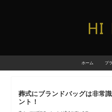
ホーム
プ
葬式にブランドバッグは非常
ント！