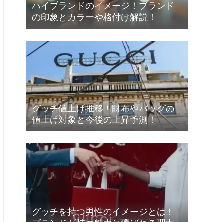
ハイブランドのイメージ！ブランド
の印象とカラーや格付け解説！
グッチ値上げ推移！財布やバッグの
値上げ対象と今後の上昇予測！
グッチを持つ男性のイメージとは！